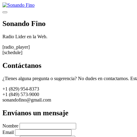
Saltar
al
Menú
contenido
Sonando Fino
Radio Lider en la Web.
[radio_player]
[schedule]
Contáctanos
¿Tienes alguna pregunta o sugerencia? No dudes en contactarnos. Est
+1 (829) 954-8373
+1 (849) 573-9000
sonandofino@gmail.com
Envíanos un mensaje
Nombre
Email