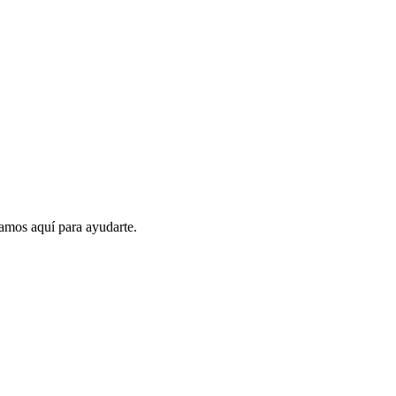
amos aquí para ayudarte.