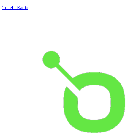
TuneIn Radio