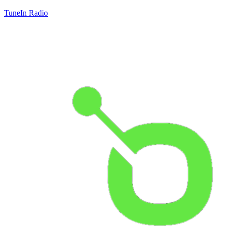
TuneIn Radio