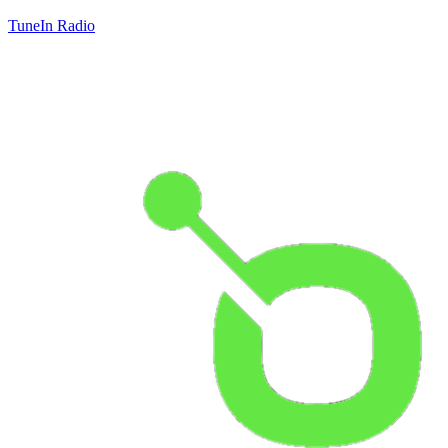
TuneIn Radio