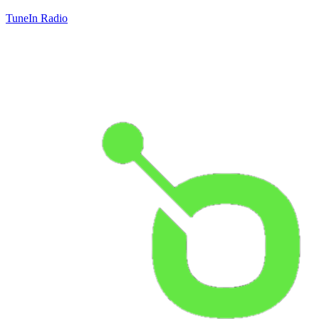
TuneIn Radio