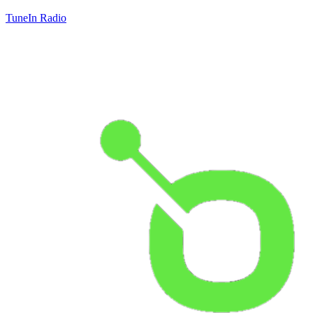
TuneIn Radio