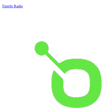
TuneIn Radio