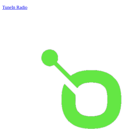
TuneIn Radio