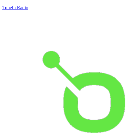
TuneIn Radio