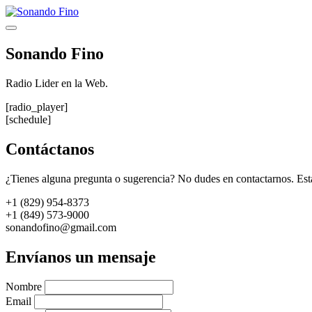
Saltar
al
Menú
contenido
Sonando Fino
Radio Lider en la Web.
[radio_player]
[schedule]
Contáctanos
¿Tienes alguna pregunta o sugerencia? No dudes en contactarnos. Est
+1 (829) 954-8373
+1 (849) 573-9000
sonandofino@gmail.com
Envíanos un mensaje
Nombre
Email