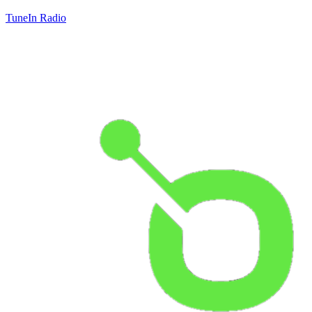
TuneIn Radio