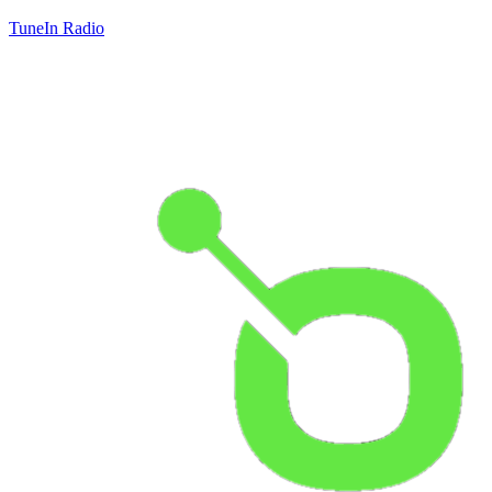
TuneIn Radio