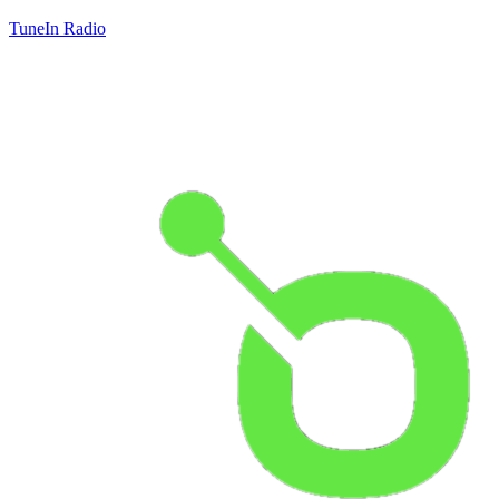
TuneIn Radio