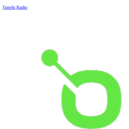
TuneIn Radio