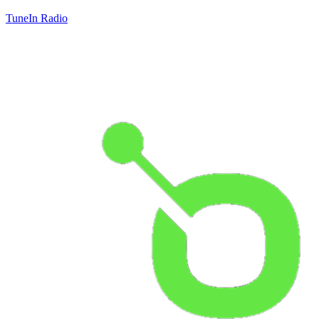
TuneIn Radio