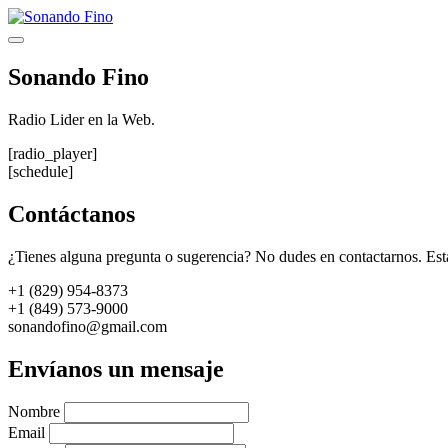
Saltar
al
Menú
contenido
Sonando Fino
Radio Lider en la Web.
[radio_player]
[schedule]
Contáctanos
¿Tienes alguna pregunta o sugerencia? No dudes en contactarnos. Est
+1 (829) 954-8373
+1 (849) 573-9000
sonandofino@gmail.com
Envíanos un mensaje
Nombre
Email