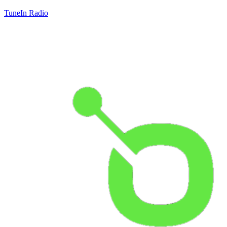
TuneIn Radio