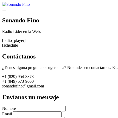
Saltar
al
Menú
contenido
Sonando Fino
Radio Lider en la Web.
[radio_player]
[schedule]
Contáctanos
¿Tienes alguna pregunta o sugerencia? No dudes en contactarnos. Est
+1 (829) 954-8373
+1 (849) 573-9000
sonandofino@gmail.com
Envíanos un mensaje
Nombre
Email