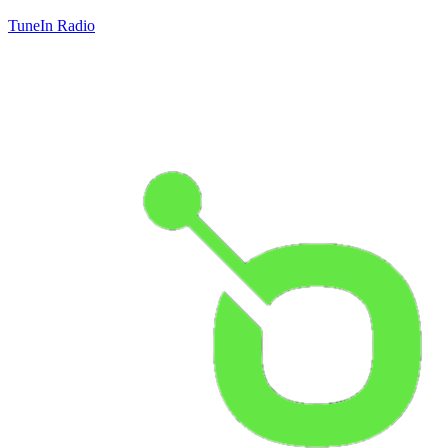
TuneIn Radio