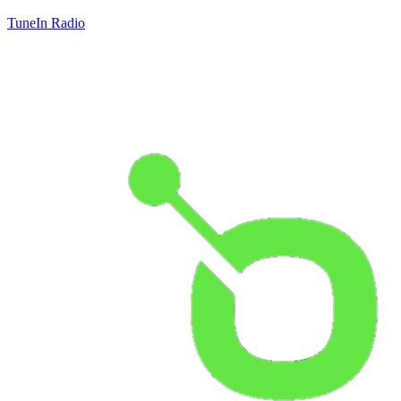
TuneIn Radio