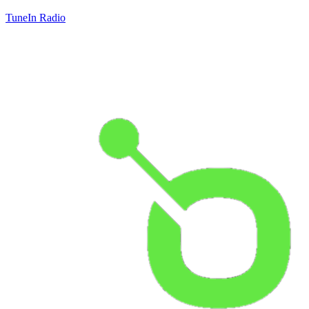
TuneIn Radio