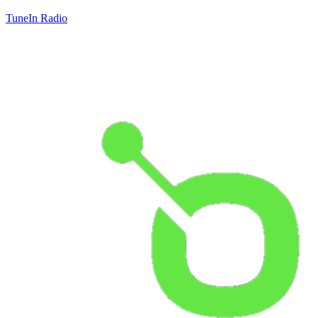
TuneIn Radio