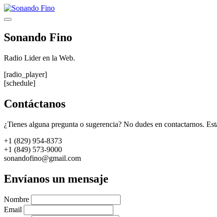
Saltar
al
Menú
contenido
Sonando Fino
Radio Lider en la Web.
[radio_player]
[schedule]
Contáctanos
¿Tienes alguna pregunta o sugerencia? No dudes en contactarnos. Est
+1 (829) 954-8373
+1 (849) 573-9000
sonandofino@gmail.com
Envíanos un mensaje
Nombre
Email