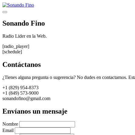
Saltar
al
Menú
contenido
Sonando Fino
Radio Lider en la Web.
[radio_player]
[schedule]
Contáctanos
¿Tienes alguna pregunta o sugerencia? No dudes en contactarnos. Est
+1 (829) 954-8373
+1 (849) 573-9000
sonandofino@gmail.com
Envíanos un mensaje
Nombre
Email