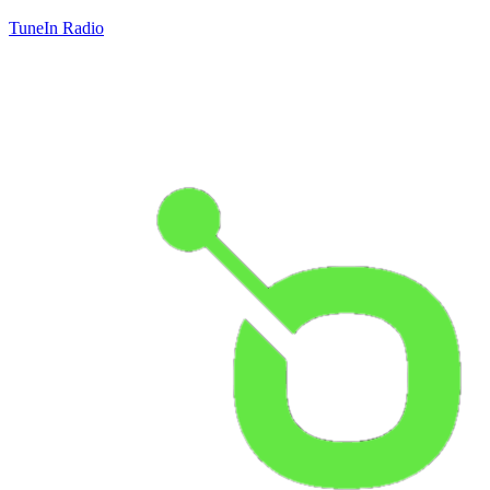
TuneIn Radio