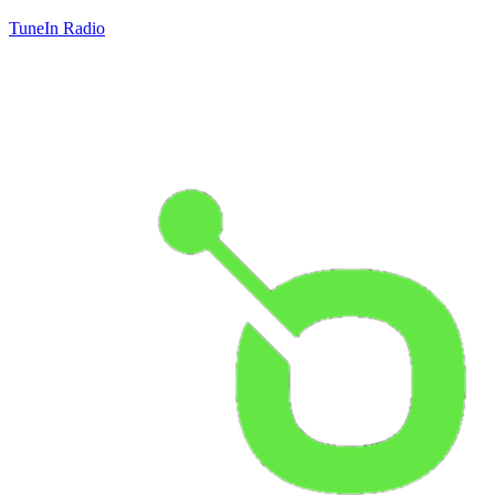
TuneIn Radio