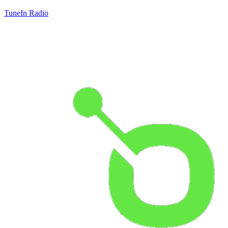
TuneIn Radio