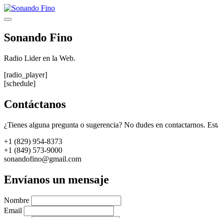
Saltar
al
Menú
contenido
Sonando Fino
Radio Lider en la Web.
[radio_player]
[schedule]
Contáctanos
¿Tienes alguna pregunta o sugerencia? No dudes en contactarnos. Est
+1 (829) 954-8373
+1 (849) 573-9000
sonandofino@gmail.com
Envíanos un mensaje
Nombre
Email