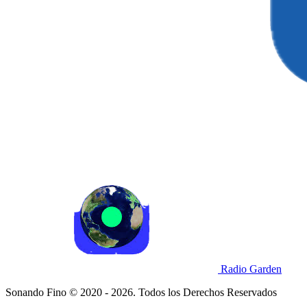
Radio Garden
Sonando Fino © 2020 - 2026. Todos los Derechos Reservados