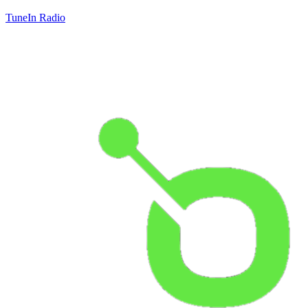
TuneIn Radio