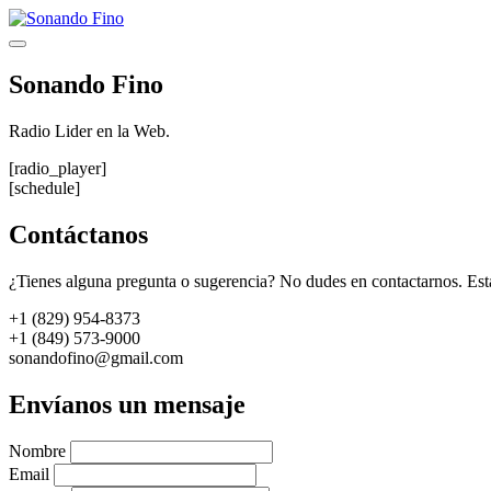
Saltar
al
Menú
contenido
Sonando Fino
Radio Lider en la Web.
[radio_player]
[schedule]
Contáctanos
¿Tienes alguna pregunta o sugerencia? No dudes en contactarnos. Est
+1 (829) 954-8373
+1 (849) 573-9000
sonandofino@gmail.com
Envíanos un mensaje
Nombre
Email