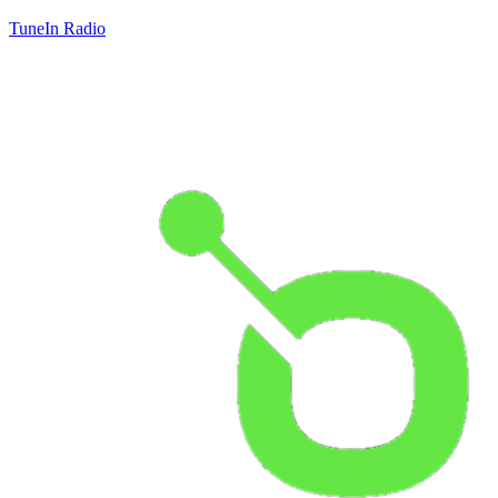
TuneIn Radio