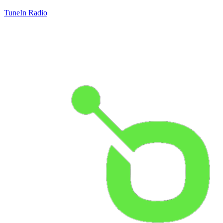
TuneIn Radio