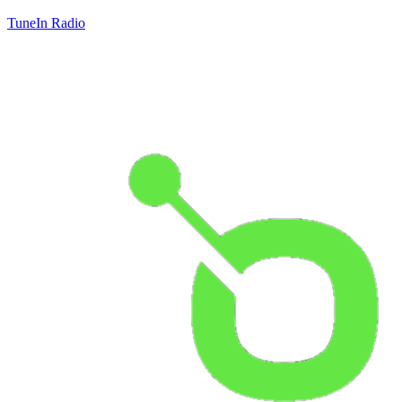
TuneIn Radio