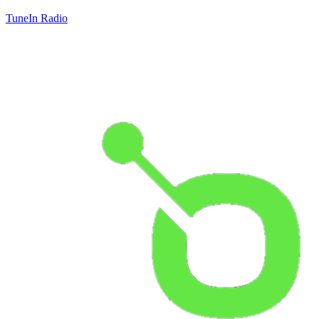
TuneIn Radio