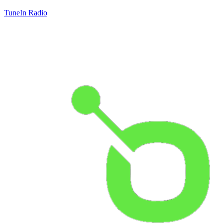
TuneIn Radio