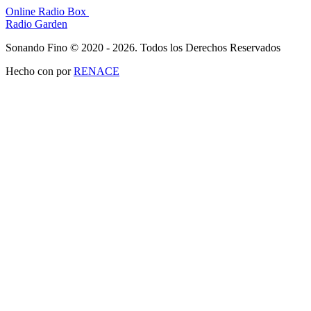
Online Radio Box
Radio Garden
Sonando Fino © 2020 - 2026. Todos los Derechos Reservados
Hecho con
por
RENACE