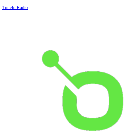
TuneIn Radio