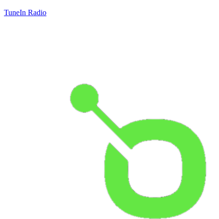
TuneIn Radio