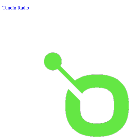
TuneIn Radio