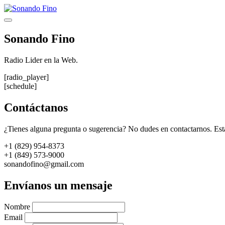
Saltar
al
Menú
contenido
Sonando Fino
Radio Lider en la Web.
[radio_player]
[schedule]
Contáctanos
¿Tienes alguna pregunta o sugerencia? No dudes en contactarnos. Est
+1 (829) 954-8373
+1 (849) 573-9000
sonandofino@gmail.com
Envíanos un mensaje
Nombre
Email