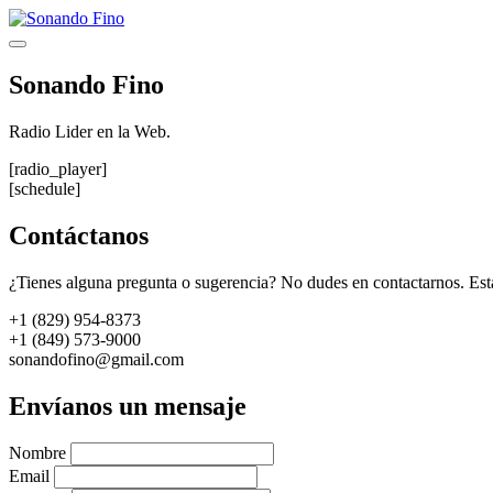
Saltar
al
Menú
contenido
Sonando Fino
Radio Lider en la Web.
[radio_player]
[schedule]
Contáctanos
¿Tienes alguna pregunta o sugerencia? No dudes en contactarnos. Est
+1 (829) 954-8373
+1 (849) 573-9000
sonandofino@gmail.com
Envíanos un mensaje
Nombre
Email