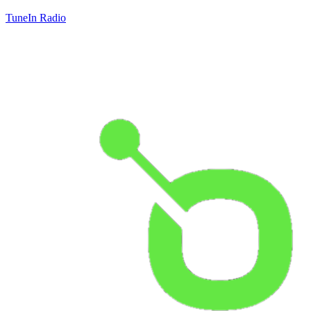
TuneIn Radio