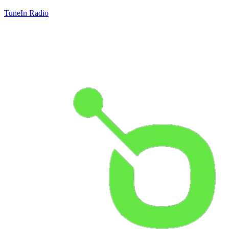
TuneIn Radio