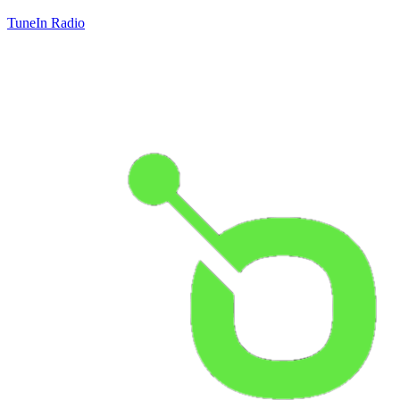
TuneIn Radio