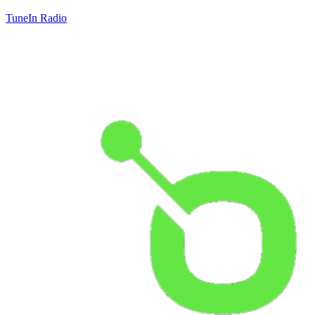
TuneIn Radio