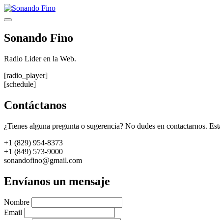
Saltar
al
Menú
contenido
Sonando Fino
Radio Lider en la Web.
[radio_player]
[schedule]
Contáctanos
¿Tienes alguna pregunta o sugerencia? No dudes en contactarnos. Est
+1 (829) 954-8373
+1 (849) 573-9000
sonandofino@gmail.com
Envíanos un mensaje
Nombre
Email