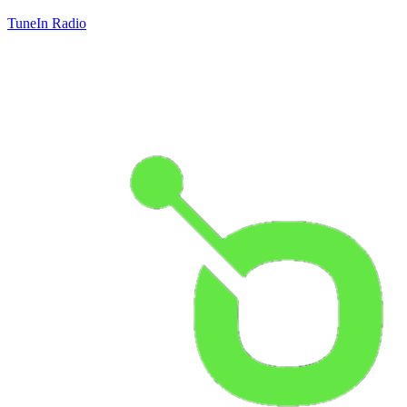
TuneIn Radio