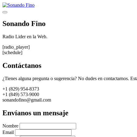
Saltar
al
Menú
contenido
Sonando Fino
Radio Lider en la Web.
[radio_player]
[schedule]
Contáctanos
¿Tienes alguna pregunta o sugerencia? No dudes en contactarnos. Est
+1 (829) 954-8373
+1 (849) 573-9000
sonandofino@gmail.com
Envíanos un mensaje
Nombre
Email