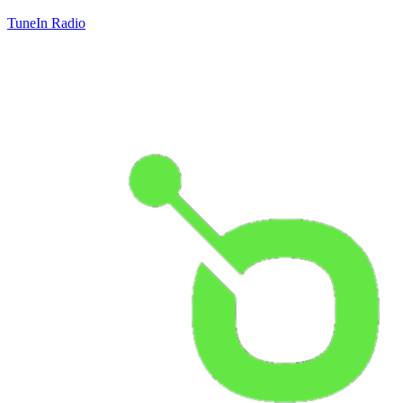
TuneIn Radio