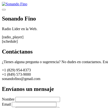
Saltar
al
Menú
contenido
Sonando Fino
Radio Lider en la Web.
[radio_player]
[schedule]
Contáctanos
¿Tienes alguna pregunta o sugerencia? No dudes en contactarnos. Est
+1 (829) 954-8373
+1 (849) 573-9000
sonandofino@gmail.com
Envíanos un mensaje
Nombre
Email