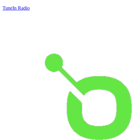
TuneIn Radio